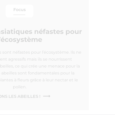
Focus
asiatiques néfastes pour
l’écosystème
s sont néfastes pour l’écosystème. Ils ne
nt agressifs mais ils se nourrissent
beilles, ce qui crée une menace pour la
es abeilles sont fondamentales pour la
antes à fleurs grâce à leur nectar et le
pollen.
NS LES ABEILLES !