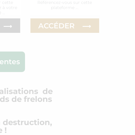
 cette
Référencez-vous sur cette
 à votre
plateforme …
é …
ACCÉDER
rentes
calisations de
ds de frelons
a destruction,
 !