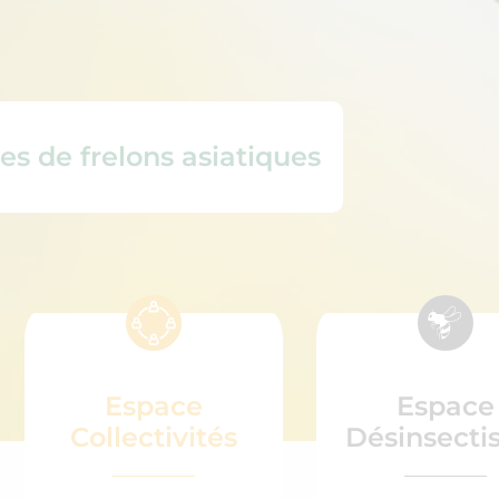
es de frelons asiatiques
Espace
Espace
Collectivités
Désinsecti