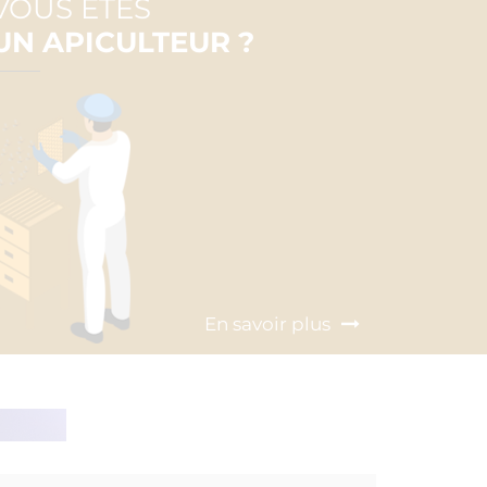
VOUS ÊTES
UN APICULTEUR ?
En savoir plus