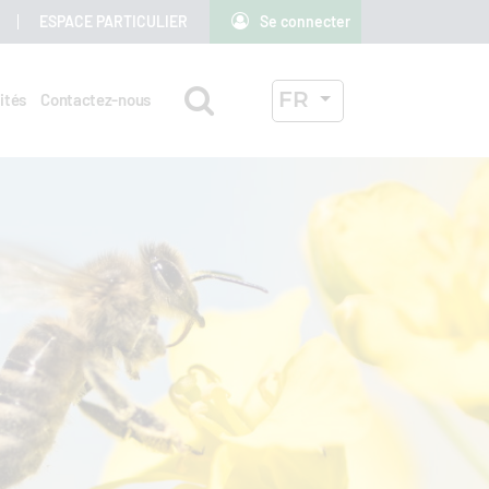
ESPACE PARTICULIER
Se connecter
Rechercher
LANGUE ACTIVE
FR
ités
Contactez-nous
OK