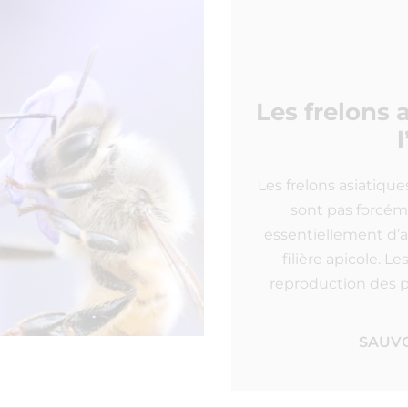
Les frelons 
Les frelons asiatique
sont pas forcéme
essentiellement d’a
filière apicole. L
reproduction des pl
SAUVO